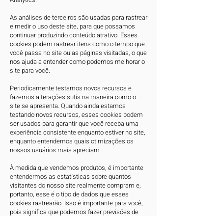
​As análises de terceiros são usadas para rastrear
e medir o uso deste site, para que possamos
continuar produzindo conteúdo atrativo. Esses
cookies podem rastrear itens como o tempo que
você passa no site ou as páginas visitadas, o que
nos ajuda a entender como podemos melhorar o
site para você.
Periodicamente testamos novos recursos e
fazemos alterações sutis na maneira como o
site se apresenta. Quando ainda estamos
testando novos recursos, esses cookies podem
ser usados ​​para garantir que você receba uma
experiência consistente enquanto estiver no site,
enquanto entendemos quais otimizações os
nossos usuários mais apreciam.
À medida que vendemos produtos, é importante
entendermos as estatísticas sobre quantos
visitantes do nosso site realmente compram e,
portanto, esse é o tipo de dados que esses
cookies rastrearão. Isso é importante para você,
pois significa que podemos fazer previsões de