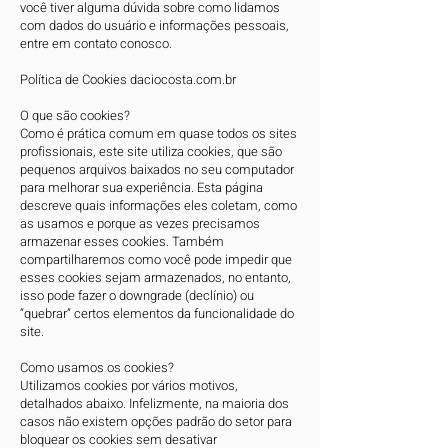
você tiver alguma dúvida sobre como lidamos
com dados do usuário e informações pessoais,
entre em contato conosco.
Política de Cookies daciocosta.com.br
O que são cookies?
Como é prática comum em quase todos os sites
profissionais, este site utiliza cookies, que são
pequenos arquivos baixados no seu computador
para melhorar sua experiência. Esta página
descreve quais informações eles coletam, como
as usamos e porque as vezes precisamos
armazenar esses cookies. Também
compartilharemos como você pode impedir que
esses cookies sejam armazenados, no entanto,
isso pode fazer o downgrade (declínio) ou
“quebrar” certos elementos da funcionalidade do
site.
​Como usamos os cookies?
Utilizamos cookies por vários motivos,
detalhados abaixo. Infelizmente, na maioria dos
casos não existem opções padrão do setor para
bloquear os cookies sem desativar