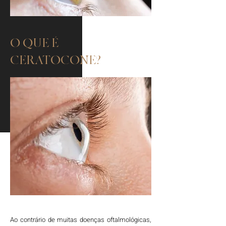
O QUE É
CERATOCONE?
Ao contrário de muitas doenças oftalmológicas,